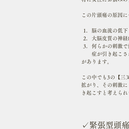
この片頭痛の原因に
脳の血流の低下
大脳皮質の神経
何らかの刺激で
症が引き起こさ
があります。
この中でも3の【三
拡がり、その刺激に
き起こすと考えられ
✓緊張型頭