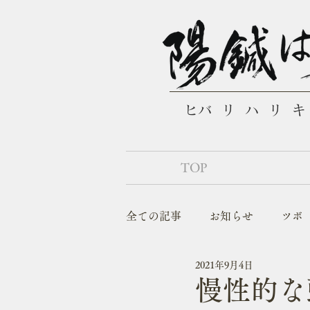
​ヒバリハリ
TOP
全ての記事
お知らせ
ツボ
2021年9月4日
こんな症状でお悩みの方
慢性的な