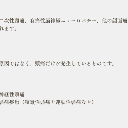
類
二次性頭痛、有痛性脳神経ニューロパチー、他の顔面痛
れます。
原因ではなく、頭痛だけが発生しているものです。
神経性頭痛
頭痛疾患（咳嗽性頭痛や運動性頭痛など）