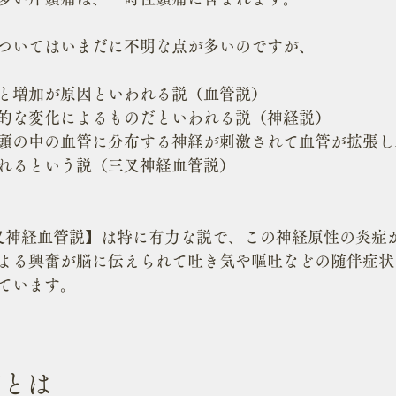
ついてはいまだに不明な点が多いのですが、
と増加が原因といわれる説（血管説）
的な変化によるものだといわれる説（神経説）
頭の中の血管に分布する神経が刺激されて血管が拡張し
れるという説（三叉神経血管説）
叉神経血管説】は特に有力な説で、この神経原性の炎症
よる興奮が脳に伝えられて吐き気や嘔吐などの随伴症状
ています。
痛とは