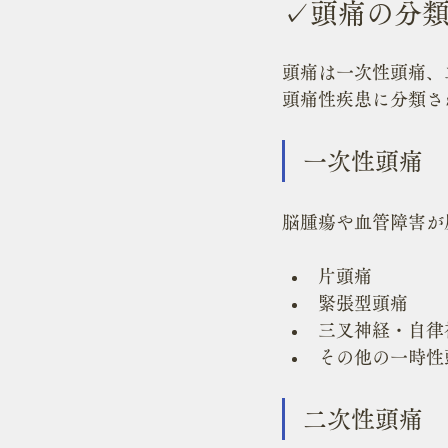
✓頭痛の分
頭痛は一次性頭痛、
頭痛性疾患に分類さ
一次性頭痛
脳腫瘍や血管障害が
片頭痛
緊張型頭痛
三叉神経・自律
その他の一時性
二次性頭痛