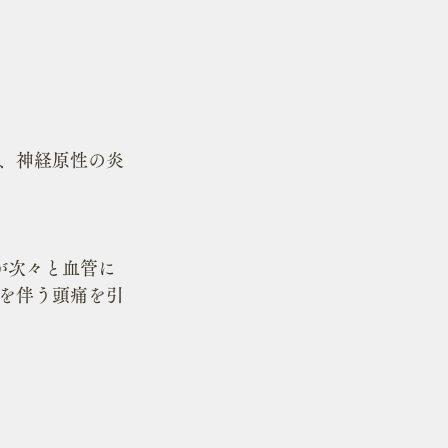
、神経原性の炎
が次々と血管に
を伴う頭痛を引