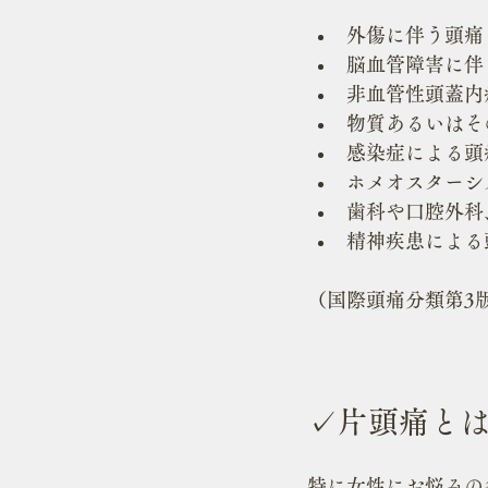
外傷に伴う頭痛
脳血管障害に伴
非血管性頭蓋内
物質あるいはそ
感染症による頭
ホメオスターシ
歯科や口腔外科
精神疾患による
（国際頭痛分類第3版
✓片頭痛と
特に女性にお悩みの