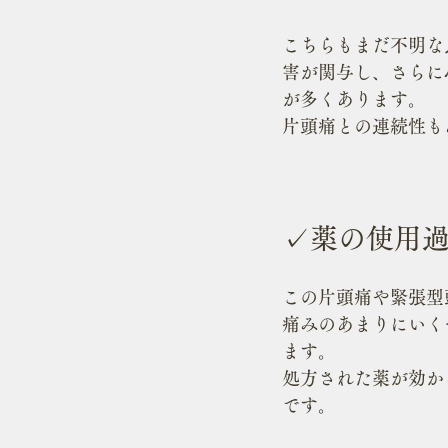
こちらもまだ不明な
害が関与し、さらに
が多くあります。
片頭痛との連続性も
✓薬の使用
この片頭痛や緊張型
痛みのあまりにいく
ます。
処方された薬が効か
です。