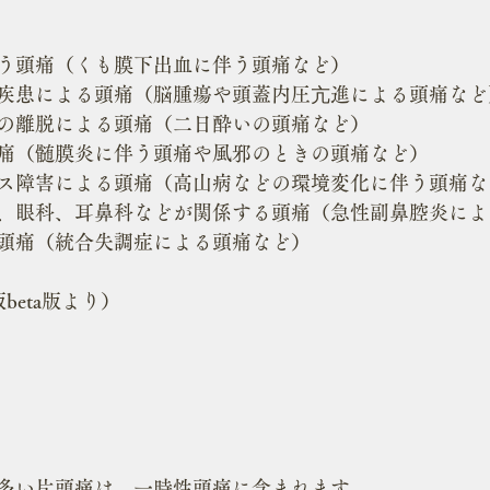
う頭痛（くも膜下出血に伴う頭痛など）
疾患による頭痛（脳腫瘍や頭蓋内圧亢進による頭痛など
の離脱による頭痛（二日酔いの頭痛など）
痛（髄膜炎に伴う頭痛や風邪のときの頭痛など）
ス障害による頭痛（高山病などの環境変化に伴う頭痛な
、眼科、耳鼻科などが関係する頭痛（急性副鼻腔炎によ
頭痛（統合失調症による頭痛など）
beta版より）
は
多い片頭痛は、一時性頭痛に含まれます。