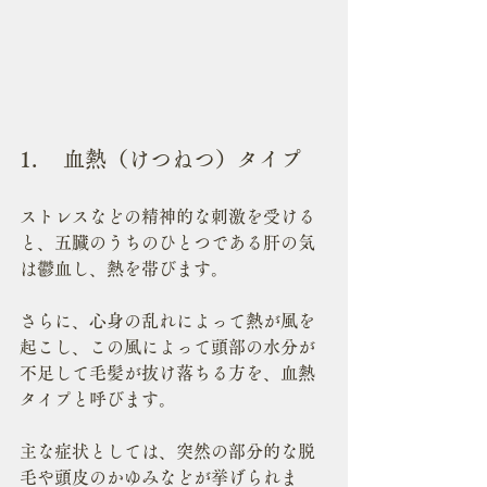
1.	血熱（けつねつ）タイプ
ストレスなどの精神的な刺激を受ける
と、五臓のうちのひとつである肝の気
は鬱血し、熱を帯びます。
さらに、心身の乱れによって熱が風を
起こし、この風によって頭部の水分が
不足して毛髪が抜け落ちる方を、血熱
タイプと呼びます。
主な症状としては、突然の部分的な脱
毛や頭皮のかゆみなどが挙げられま