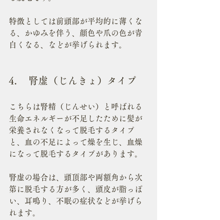
特徴としては前頭部が平均的に薄くな
る、かゆみを伴う、顔色や爪の色が青
白くなる、などが挙げられます。
4.	腎虚（じんきょ）タイプ
こちらは腎精（じんせい）と呼ばれる
生命エネルギーが不足したために髪が
栄養されなくなって脱毛するタイプ
と、血の不足によって燥を生じ、血燥
になって脱毛するタイプがあります。
腎虚の場合は、頭頂部や両額角から次
第に脱毛する方が多く、頭皮が脂っぽ
い、耳鳴り、不眠の症状などが挙げら
れます。