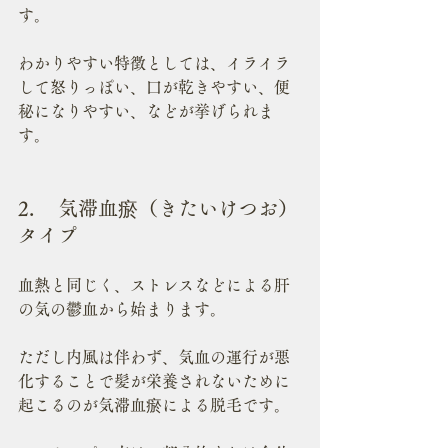
す。
わかりやすい特徴としては、イライラ
して怒りっぽい、口が乾きやすい、便
秘になりやすい、などが挙げられま
す。
2.	気滞血瘀（きたいけつお）
タイプ
血熱と同じく、ストレスなどによる肝
の気の鬱血から始まります。
ただし内風は伴わず、気血の運行が悪
化することで髪が栄養されないために
起こるのが気滞血瘀による脱毛です。