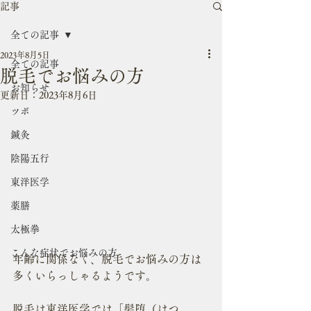
記事
全ての記事
2023年8月5日
全ての記事
脱毛でお悩みの方
お知らせ
更新日：
2023年8月6日
ツボ
鍼灸
陰陽五行
東洋医学
薬膳
太極拳
こんな症状でお悩みの方
年齢に関係なく、脱毛でお悩みの方は
多くいらっしゃるようです。
脱毛は東洋医学では「髪堕（はつ