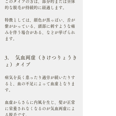
このタイプの方は、部分的または全体
的な脱毛が持続的に経過します。
特徴としては、顔色が黒っぽい、舌が
紫がかっている、頭部に刺すような痛
みを伴う場合がある、などが挙げられ
ます。
3.	気血両虚（きけつりょうき
ょ）タイプ
病気を長く患ったり過労が続いたりす
ると、血の不足によって血虚となりま
す。
血虚からさらに内風を生じ、髪が正常
に栄養されなくなるのが気血両虚によ
る脱毛です。