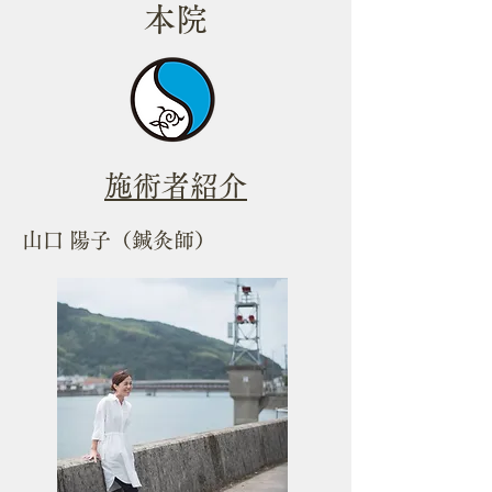
本院
​施術者紹介
​山口 陽子（鍼灸師）