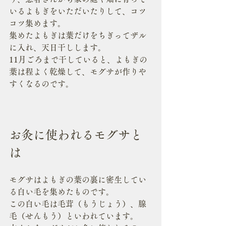
いるよもぎをいただいたりして、コツ
コツ集めます。
集めたよもぎは葉だけをちぎってザル
に入れ、天日干しします。
11月ごろまで干していると、よもぎの
葉は程よく乾燥して、モグサが作りや
すくなるのです。
お灸に使われるモグサと
は
モグサはよもぎの葉の裏に密生してい
る白い毛を集めたものです。
この白い毛は毛茸（もうじょう）、腺
毛（せんもう）といわれています。