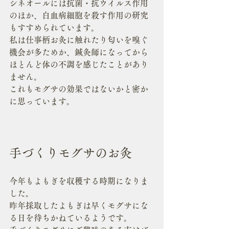
シネオールには抗菌・抗ウイルス作用
のほか、白血病細胞を殺す作用の研究
もすすめられています。
私は仕事柄お灸に触れたり匂いを嗅ぐ
機会が多ためか、鍼灸師になってから
ほとんど体の不調を感じたことがあり
ません。
これもモグサの効果ではないかと密か
に思っています。
手づくりモグサのお灸
今年もよもぎを収穫する時期になりま
した。
昨年採取したよもぎは早くモグサにな
る日を待ちかねているようです。