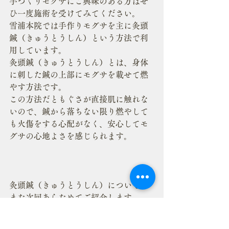
手づくりモグサにご興味のある方はぜ
ひ一度施術を受けてみてください。
雪浦本院では手作りモグサを主に灸頭
鍼（きゅうとうしん）という方法で利
用しています。
灸頭鍼（きゅうとうしん）とは、身体
に刺した鍼の上部にモグサを載せて燃
やす方法です。
この方法だともぐさが直接肌に触れな
いので、鍼から落ちない限り燃やして
も火傷をする心配がなく、安心してモ
グサの心地よさを感じられます。
灸頭鍼（きゅうとうしん）については
また次回あらためてご紹介します。