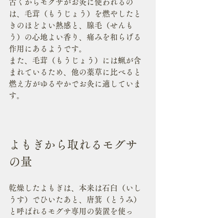
古くからモグサがお灸に使われるの
は、毛茸（もうじょう）を燃やしたと
きのほどよい熱感と、腺毛（せんも
う）の心地よい香り、痛みを和らげる
作用にあるようです。
また、毛茸（もうじょう）には蝋が含
まれているため、他の薬草に比べると
燃え方がゆるやかでお灸に適していま
す。
よもぎから取れるモグサ
の量
乾燥したよもぎは、本来は石臼（いし
うす）でひいたあと、唐箕（とうみ）
と呼ばれるモグサ専用の装置を使っ