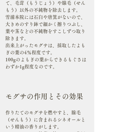
て、毛茸（もうじょう）や腺毛（せん
もう）以外の不純物を除去します。
雪浦本院には石臼や唐箕がないので、
大きめのすり鉢で細かく擦りつぶし、
葉や茎などの不純物をすこしずつ取り
除きます。
出来上がったモグサは、採取したよも
ぎの葉の4％程度です。
100gのよもぎの葉からできるもぐさは
わずか1g程度なのです。
モグサの作用とその効果
作りたてのモグサを燃やすと、腺毛
（せんもう）に含まれるシネオールと
いう精油の香りがします。