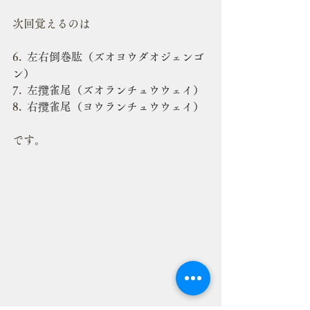
次回覚えるのは
6.  
左右倒巻肱（ズオヨウダオジェンゴ
ン）
7.  
左攬雀尾（ズオランチュウウェイ）
8.  
右攬雀尾（ヨウランチュウウェイ）
です。