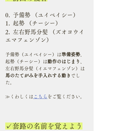
0.  予備勢 （ユイベイシー）
1.  起勢 （チーシー）
2.  左右野馬分髪 （ズオヨウイ
エマフェンゾン）
予備勢（ユイベイシー）は
準備姿勢
、
起勢（チーシー）は
動作のはじまり
、
左右野馬分髪（イエマフェンゾン）は
馬のたてがみを手入れする動き
でし
た。
≫くわしくは
こちら
をご覧ください。
✓套路の名前を覚えよう