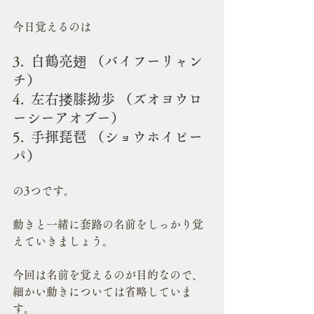
今日覚えるのは
3.  
白鶴亮翅 （バイフーリャン
チ）
4.  
左右搂膝拗歩 （ズオヨウロ
ーシーアオブー）
5.  
手揮琵琶 （ショウホイピー
パ）
の3つです。
動きと一緒に套路の名前をしっかり覚
えていきましょう。
今回は名前を覚えるのが目的なので、
細かい動きについては省略していま
す。