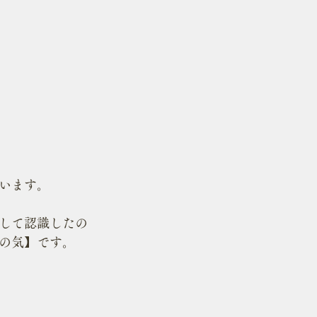
います。
して認識したの
の気】です。