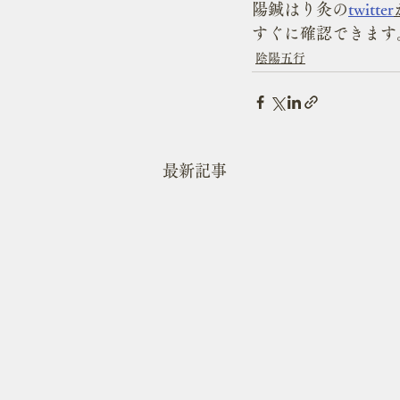
陽鍼はり灸の
twitter
すぐに確認できます
陰陽五行
最新記事