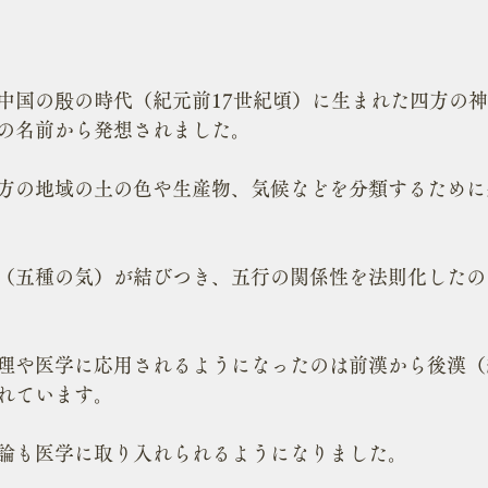
は
中国の殷の時代（紀元前17世紀頃）に生まれた四方の
の名前から発想されました。
方の地域の土の色や生産物、気候などを分類するために
（五種の気）が結びつき、五行の関係性を法則化したの
理や医学に応用されるようになったのは前漢から後漢（紀
れています。
論も医学に取り入れられるようになりました。