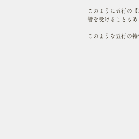
このように五行の【
響を受けることもあ
このような五行の特