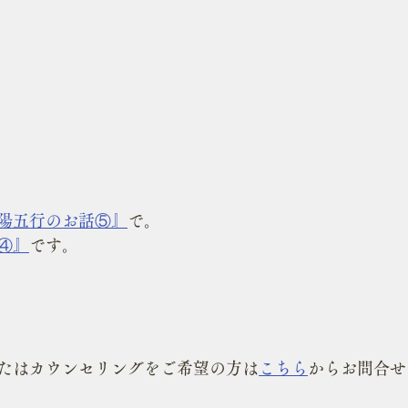
陽五行のお話⑤』
で。
④』
です。
たはカウンセリングをご希望の方は
こちら
からお問合せ