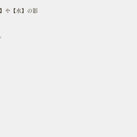
】や【水】の影
。