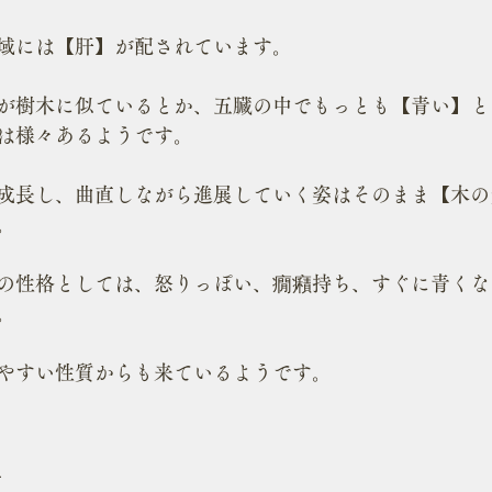
域には【肝】が配されています。
が樹木に似ているとか、五臓の中でもっとも【青い】と
は様々あるようです。
成長し、曲直しながら進展していく姿はそのまま【木の
。
の性格としては、怒りっぽい、癇癪持ち、すぐに青くな
。
やすい性質からも来ているようです。
性