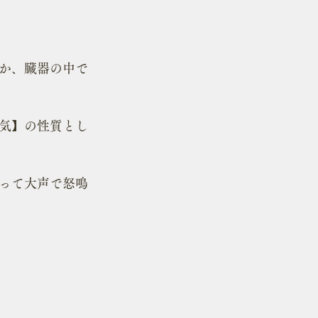
か、臓器の中で
気】の性質とし
って大声で怒鳴