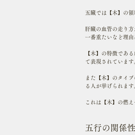
五臓では【木】の領
肝臓の血管の走り方
一番重たいなど理由
【木】の特徴である
て表現されています
また【木】のタイプ
る人が挙げられます
これは【木】の燃え
五行の関係