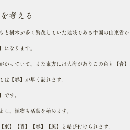
性を考える
もと樹木が多く繁茂していた地域である中国の山東省か
】になります。
がかっていて、また東方には大海がありこの色も【青】
では【春】が早く訪れます。
】です。
まし、植物も活動を始めます。
【東】【青】【春】【風】と結び付けられます。