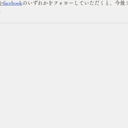
か
facebook
のいずれかをフォローしていただくと、今後
。