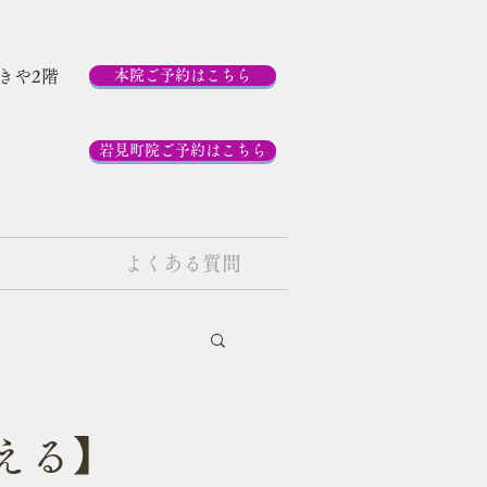
ゆきや2階
本院ご予約はこちら
岩見町院ご予約はこちら
よくある質問
える】