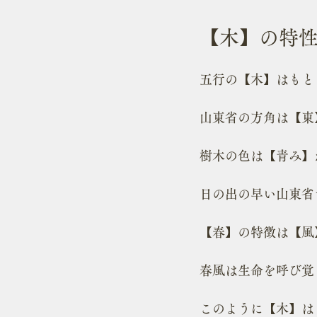
【木】の特
五行の【木】はもと
山東省の方角は【東
樹木の色は【青み】
日の出の早い山東省
【春】の特徴は【風
春風は生命を呼び覚
このように【木】は