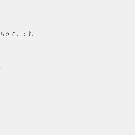
らきています。
。