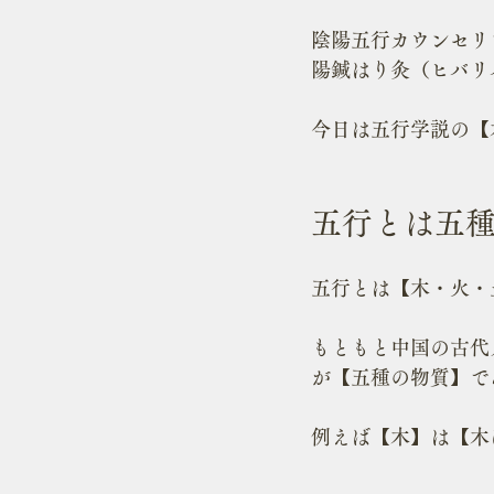
陰陽五行カウンセリ
陽鍼はり灸（ヒバリ
今日は五行学説の【
五行とは五
五行とは【木・火・
もともと中国の古代
が【五種の物質】で
例えば【木】は【木