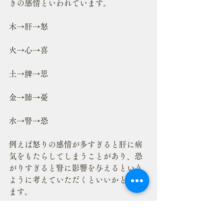
きの感情といわれています。
木→肝→怒
火→心→喜
土→脾→思
金→肺→憂
水→腎→恐
例えば怒りの感情が多すぎると肝に病
気をもたらしてしまうことがあり、恐
がりすぎると腎に影響を与えるという
ように考えていただくといいかと思い
ます。
腎は腰に近い位置にあるので、“恐がっ