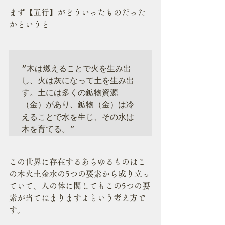
まず【五行】がどういったものだった
かというと
”木は燃えることで火を生み出
し、火は灰になって土を生み出
す。土には多くの鉱物資源
（金）があり、鉱物（金）は冷
えることで水を生じ、その水は
木を育てる。”
この世界に存在するあらゆるものはこ
の木火土金水の5つの要素から成り立っ
ていて、人の体に関してもこの5つの要
素が当てはまりますよという考え方で
す。