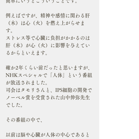
簡単にいうとこういうことです。
例えばですが、精神や感情に関わる肝
（木）は心（火）を燃え上がらせま
す。
ストレス等で心臓に負担がかかるのは
肝（木）が心（火）に影響を与えてい
るからといえます。
確か2年くらい前だったと思いますが、
NHKスペシャルで「人体」という番組
が放送されました。
司会はタモリさんと、IPS細胞の開発で
ノーベル賞を受賞された山中伸弥先生
でした。
その番組の中で、
以前は脳や心臓が人体の中心であると