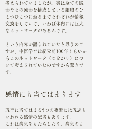
考えられていましたが、実は全ての臓
器やその臓器を構成している細胞のひ
とつひとつに至るまでそれぞれが情報
交換をしていて、いわば体内には巨大
なネットワークがあるんです。
という内容が語られていたと思うので
すが、中医学では紀元前300年くらいか
らこのネットワーク（つながり）につ
いて考えられていたのですから驚きで
す。
感情にも当てはまります
五行に当てはまる5つの要素には五志と
いわれる感情の配当もあります。
これは病気をもたらしたり、病気のと