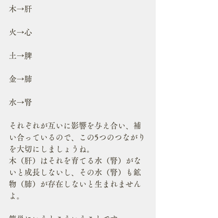
木→肝
火→心
土→脾
金→肺
水→腎
それぞれが互いに影響を与え合い、補
い合っているので、この5つのつながり
を大切にしましょうね。
木（肝）はそれを育てる水（腎）がな
いと成長しないし、その水（腎）も鉱
物（肺）が存在しないと生まれません
よ。