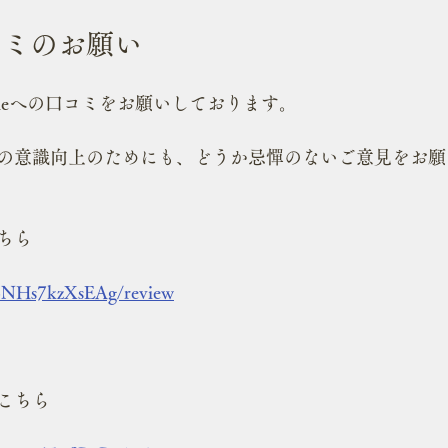
コミのお願い
gleへの口コミをお願いしております。
の意識向上のためにも、どうか忌憚のないご意見をお願
ちら
8bNHs7kzXsEAg/review
こちら