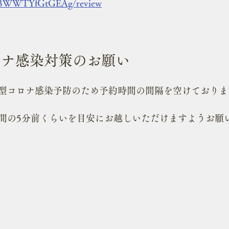
CbJBWWTYfGtGEAg/review
ロナ感染対策のお願い
型コロナ感染予防のため予約時間の間隔を空けておりま
間の5分前くらいを目安にお越しいただけますようお願