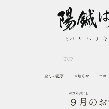
​ヒバリハリ
TOP
全ての記事
お知らせ
ツボ
2021年9月1日
こんな症状でお悩みの方
９月のお