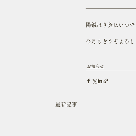
陽鍼はり灸はいつで
今月もどうぞよろし
お知らせ
最新記事