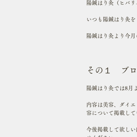
陽鍼はり灸（ヒバリ
いつも陽鍼はり灸を
陽鍼はり灸より今月
その１　ブ
陽鍼はり灸では8月
内容は美容、ダイエ
容について掲載して
今後掲載して欲しい