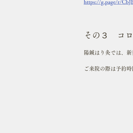
https://g.page/r/
その３　コ
陽鍼はり灸では、新
ご来院の際は予約時