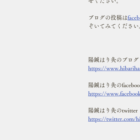
せください。
ブログの投稿は
face
ぞいてみてください
陽鍼はり灸のブログ
https://www.hibarih
陽鍼はり灸のfaceboo
https://www.faceboo
陽鍼はり灸のtwitter
https://twitter.com/